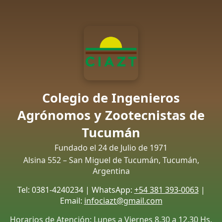
Colegio de Ingenieros
Agrónomos y Zootecnistas de
Tucumán
Fundado el 24 de Julio de 1971
Alsina 552 – San Miguel de Tucumán, Tucumán,
Argentina
Tel: 0381-4240234 | WhatsApp:
+54 381 393-0063
|
Email:
infociazt@gmail.com
Horarios de Atención: Lunes a Viernes 8.30 a 12.30 Hs.