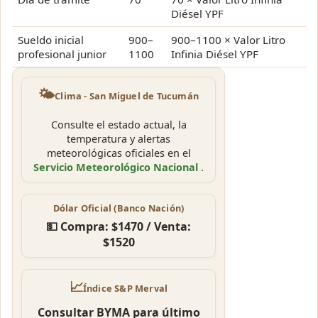
Diésel YPF
Sueldo inicial
900–
900–1100 × Valor Litro
profesional junior
1100
Infinia Diésel YPF
🌤️
Clima - San Miguel de Tucumán
Consulte el estado actual, la
temperatura y alertas
meteorológicas oficiales en el
Servicio Meteorológico Nacional
.
Dólar Oficial (Banco Nación)
💵 Compra: $1470 / Venta:
$1520
📈
Índice S&P Merval
Consultar BYMA para último